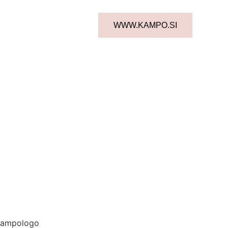
WWW.KAMPO.SI